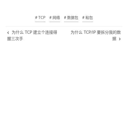
# TCP
# 网络
# 数据包
# 粘包
为什么 TCP 建立个连接得
为什么 TCP/IP 要拆分我的数
握三次手
据