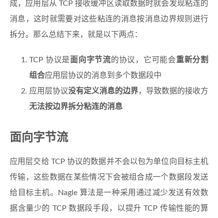
成，应用层从 TCP 接收缓冲区读取数据时就会发现粘连的
消息，这时就需要对这些粘连的消息按消息边界规则进行
拆分。那么总结下来，就是以下两点：
TCP 协议是
面向字节流
的协议，它可能会
重新分割
组合
应用层协议的消息到多个数据段中
应用层协议
没有定义消息的边界
，导致数据的接收方
无法按边界拆分粘连的消息
面向字节流
应用层交给 TCP 协议的数据并不会以包为单位向目标主机
传输，这些数据在某些情况下会被组合成一个数据段发送
给目标主机。Nagle 算法是一种采用通过减少发送有效数
据含量少的 TCP 数据段手段，以提升 TCP 传输性能的算