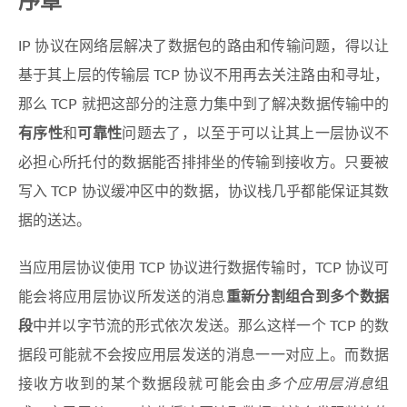
序章
IP 协议在网络层解决了数据包的路由和传输问题，得以让
基于其上层的传输层 TCP 协议不用再去关注路由和寻址，
那么 TCP 就把这部分的注意力集中到了解决数据传输中的
有序性
和
可靠性
问题去了，以至于可以让其上一层协议不
必担心所托付的数据能否排排坐的传输到接收方。只要被
写入 TCP 协议缓冲区中的数据，协议栈几乎都能保证其数
据的送达。
当应用层协议使用 TCP 协议进行数据传输时，TCP 协议可
能会将应用层协议所发送的消息
重新分割组合到多个数据
段
中并以字节流的形式依次发送。那么这样一个 TCP 的数
据段可能就不会按应用层发送的消息一一对应上。而数据
接收方收到的某个数据段就可能会由
多个应用层消息
组