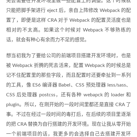
免会需要在开发环境里做一些配置上的调整。这个时候就
只能把脚手架进行 eject 后，亲自上阵修改 Webpack 的配
置了，即便是这样 CRA 对于 Webpack 的配置灵活度也是
相对的不太高。如果这个时候对 Webpack 不够熟练的
话，就会有种心有余而力不足的感觉。
想当初我为了要给公司的前端项目搭建开发环境时，也是
被 Webpack 折腾的死去活来，配置 Webpack 的时候总是
记不住配置里的那些字段，而且配置时还要牵扯到一系列
的工具，像 ES6 编译器 Babel、CSS 预处理器 less/sass、
CSS 后处理器 postcss，还有各种 webapck 的 loader 和
plugin。所以，在刚开始的一段时间里都还是直接 CRA 了
事。不过在经过一段时间的毒打后，在后续的项目里逐渐
的把 CRA 替换为自行搭建的开发环境。现在让我从零开始
一个前端项目的话，我更多的会选择自己去搭建开发环