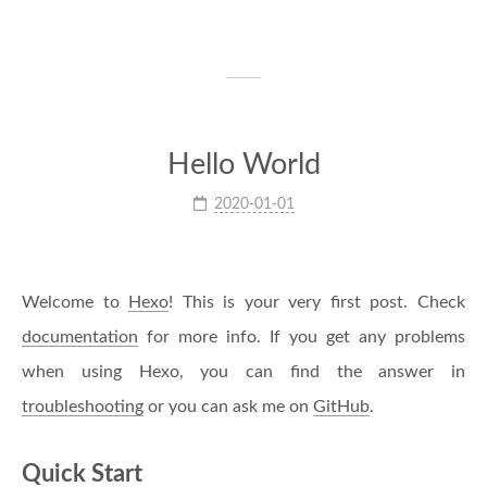
Hello World
2020-01-01
Welcome to
Hexo
! This is your very first post. Check
documentation
for more info. If you get any problems
when using Hexo, you can find the answer in
troubleshooting
or you can ask me on
GitHub
.
Quick Start