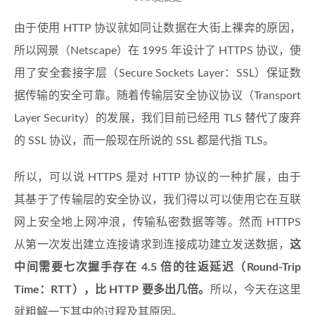
由于使用 HTTP 协议就如同让数据在大街上裸奔的原因，
所以网景（Netscape）在 1995 年设计了 HTTPS 协议，使
用了安全套接字层（Secure Sockets Layer：SSL）保证数
据传输的安全可靠。随着传输层安全协议协议（Transport
Layer Security）的发展，我们目前已经用 TLS 替代了废弃
的 SSL 协议，而一般现在所说的 SSL 都是代指 TLS。
所以，可以说 HTTPS 是对 HTTP 协议的一种扩展，由于
其基于了传输层的安全协议，我们得以可以使用它在互联
网上安全地上网冲浪，传输私密数据等等。然而 HTTPS
从第一次发出建立连接请求到连接成功建立发送数据，
这
中间需要七次握手存在 4.5 倍的往返延迟（Round-Trip
Time：RTT），比 HTTP 要多出几倍。
所以，今天在这里
就粗解一下其中的过程及其原因。