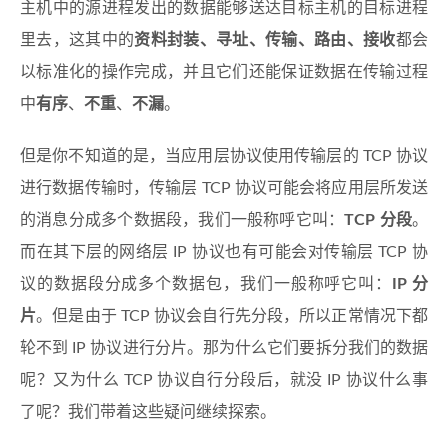
主机中的源进程发出的数据能够送达目标主机的目标进程
里去，这其中的
资料封装、寻址、传输、路由、接收
都会
以标准化的操作完成，并且它们还能保证数据在传输过程
中
有序
、
不重
、
不漏
。
但是你不知道的是，当应用层协议使用传输层的 TCP 协议
进行数据传输时，传输层 TCP 协议可能会将应用层所发送
的消息分成多个数据段，我们一般称呼它叫：
TCP 分段
。
而在其下层的网络层 IP 协议也有可能会对传输层 TCP 协
议的数据段分成多个数据包，我们一般称呼它叫：
IP 分
片
。但是由于 TCP 协议会自行先分段，所以正常情况下都
轮不到 IP 协议进行分片。那为什么它们要拆分我们的数据
呢？又为什么 TCP 协议自行分段后，就没 IP 协议什么事
了呢？我们带着这些疑问继续探索。