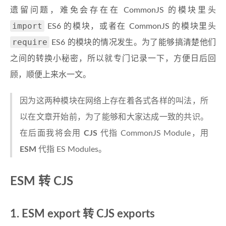
遗留问题，难免会存在在 CommonJS 的模块里头
import
ES6 的模块，或者在 CommonJS 的模块里头
require
ES6 的模块的情况发生。为了能够搞清楚他们
之间的转换小秘密，所以就专门记录一下，方便日后回
顾，顺便上来水一文。
因为这两种模块在网络上存在着各式各样的叫法，所
以在文章开始前，为了能够和大家达成一致的共识。
在后面我将会用
CJS
代指 CommonJS Module，用
ESM
代指 ES Modules。
ESM 转 CJS
1. ESM export 转 CJS exports