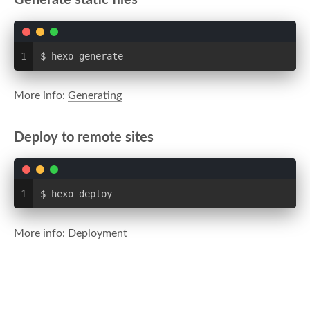
Generate static files
1
$ hexo generate
More info:
Generating
Deploy to remote sites
1
$ hexo deploy
More info:
Deployment