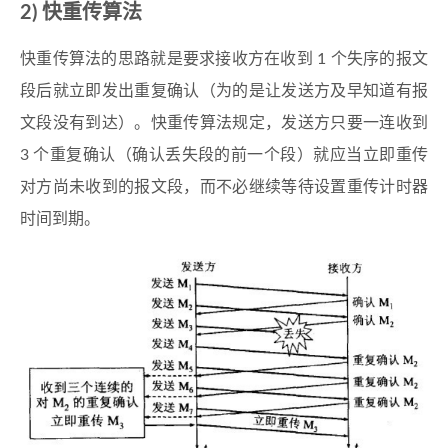
2) 快重传算法
快重传算法的思路就是要求接收方在收到 1 个失序的报文
段后就立即发出重复确认（为的是让发送方及早知道有报
文段没有到达）。快重传算法规定，发送方只要一连收到
3 个重复确认（确认丢失段的前一个段）就应当立即重传
对方尚未收到的报文段，而不必继续等待设置重传计时器
时间到期。