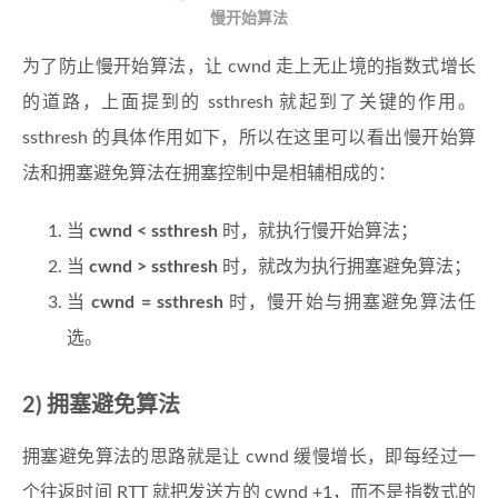
慢开始算法
为了防止慢开始算法，让 cwnd 走上无止境的指数式增长
的道路，上面提到的 ssthresh 就起到了关键的作用。
ssthresh 的具体作用如下，所以在这里可以看出慢开始算
法和拥塞避免算法在拥塞控制中是相辅相成的：
当
cwnd < ssthresh
时，就执行慢开始算法；
当
cwnd > ssthresh
时，就改为执行拥塞避免算法；
当
cwnd = ssthresh
时，慢开始与拥塞避免算法任
选。
2) 拥塞避免算法
拥塞避免算法的思路就是让 cwnd 缓慢增长，即每经过一
个往返时间 RTT 就把发送方的 cwnd +1，而不是指数式的