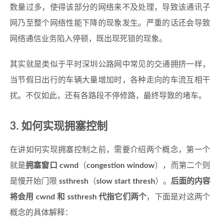
数量过多，使得该部分的网络来不及处理，导致该通讯子
网乃至整个网络性能下降的现象发生。严重的话还会导致
网络通信业务陷入停顿，既出现死锁的现象。
其实就是类似于平时深圳公路网中常见的交通拥挤一样，
当节假日出行的车辆大量增加时，各种走向的车流互相干
扰。不仅如此，还有各路段不停修路，最终导致的堵车。
3. 如何实现拥塞控制
在讲如何实现拥塞控制之前，需要介绍两个概念，第一个
就是
拥塞窗口 cwnd
（
congestion window
），而第二个则
是慢开始门限
ssthresh
（
slow start thresh
）。
后面的内容
将会用 cwnd 和 ssthresh 代指它们两个
，下面是对这两个
概念的具体解释：