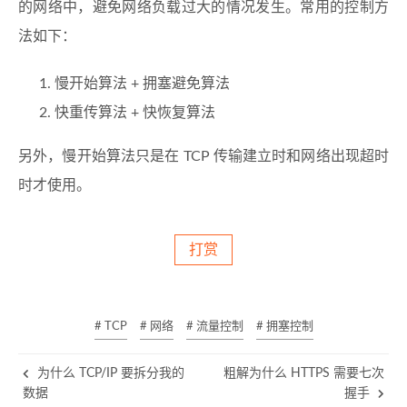
的网络中，避免网络负载过大的情况发生。常用的控制方
法如下：
慢开始算法 + 拥塞避免算法
快重传算法 + 快恢复算法
另外，慢开始算法只是在 TCP 传输建立时和网络出现超时
时才使用。
打赏
# TCP
# 网络
# 流量控制
# 拥塞控制
为什么 TCP/IP 要拆分我的
粗解为什么 HTTPS 需要七次
数据
握手