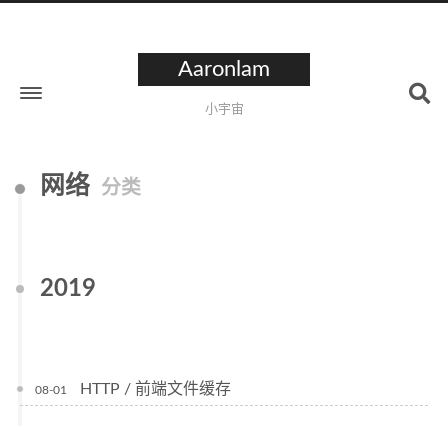
Aaronlam
小宇宙
网络
分类
2019
HTTP / 前端文件缓存
08-01