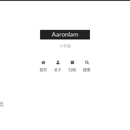
Aaronlam
小宇宙
首页
关于
归档
搜索
类