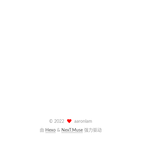
©
2022
aaronlam
由
Hexo
&
NexT.Muse
强力驱动