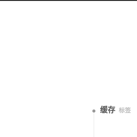
缓存
标签