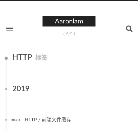
Aaronlam
小宇宙
HTTP
标签
2019
HTTP / 前端文件缓存
08-01