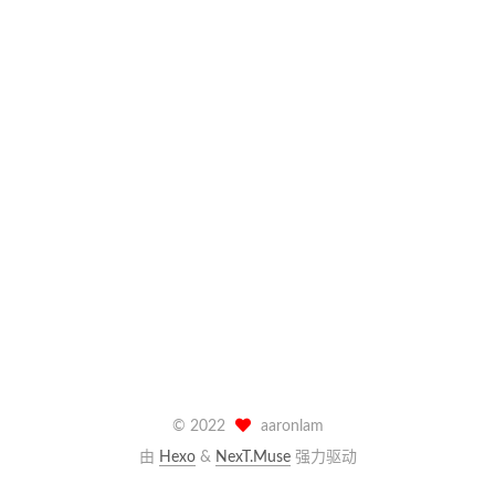
©
2022
aaronlam
由
Hexo
&
NexT.Muse
强力驱动