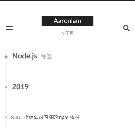
Aaronlam
小宇宙
Node.js
标签
2019
搭建公司内部的 npm 私服
01-01