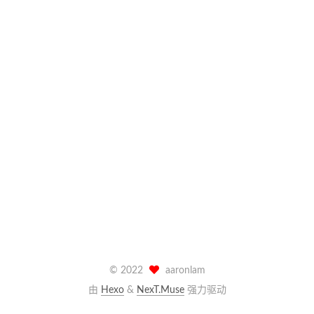
©
2022
aaronlam
由
Hexo
&
NexT.Muse
强力驱动