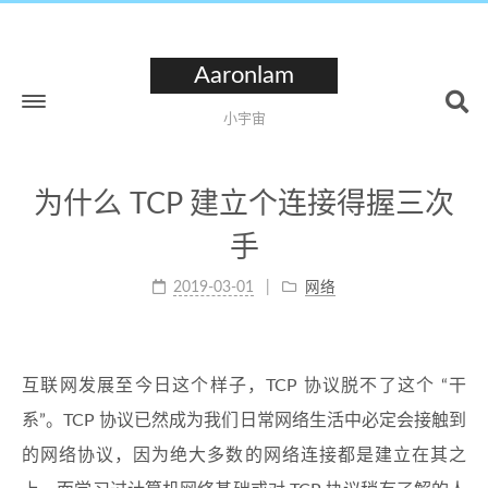
Aaronlam
小宇宙
为什么 TCP 建立个连接得握三次
手
2019-03-01
网络
互联网发展至今日这个样子，TCP 协议脱不了这个 “干
系”。TCP 协议已然成为我们日常网络生活中必定会接触到
的网络协议，因为绝大多数的网络连接都是建立在其之