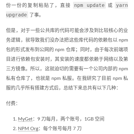
npm update
yarn
份一份的复制粘贴了，直接
或
upgrade
了事。
但是，对于一些公共库的代码可能会涉及到比较核心的业
务逻辑，就导致我们没办法把这些库代码的依赖包以 npm
包的形式发布到公网的 npm 仓库；同时，由于每次前端项
目进行依赖包安装时，其安装的速度都依赖于网络以及第
三方镜像。所以，这就迫切的需要有一个公司内部的 npm
私有仓库了，也就是 npm 私服。在我研究了目前 npm 私
服的几乎所有搭建方式后，总结下来总共有以下几种：
付费：
MyGet
：9 刀每月，两个账号，1GB 空间
NPM Org
：每个账号每月 7 刀