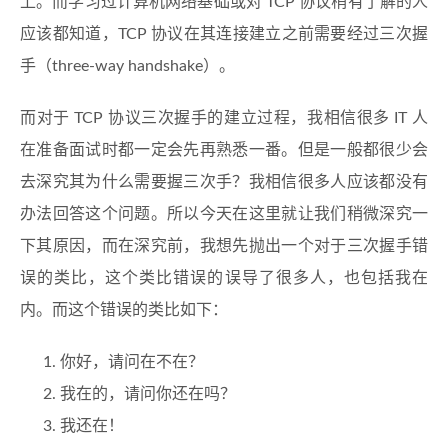
上。而学习过计算机网络基础或对 TCP 协议稍有了解的人
应该都知道，TCP 协议在其连接建立之前需要经过三次握
手（three-way handshake）。
而对于 TCP 协议三次握手的建立过程，我相信很多 IT 人
在准备面试时都一定会先再熟悉一番。但是一般都很少会
去深究其为什么需要握三次手？我相信很多人应该都没有
办法回答这个问题。所以今天在这里就让我们稍微深究一
下其原因，而在深究前，我想先抛出一个对于三次握手错
误的类比，这个类比错误的误导了很多人，也包括我在
内。而这个错误的类比如下：
你好，请问在不在？
我在的，请问你还在吗？
我还在！