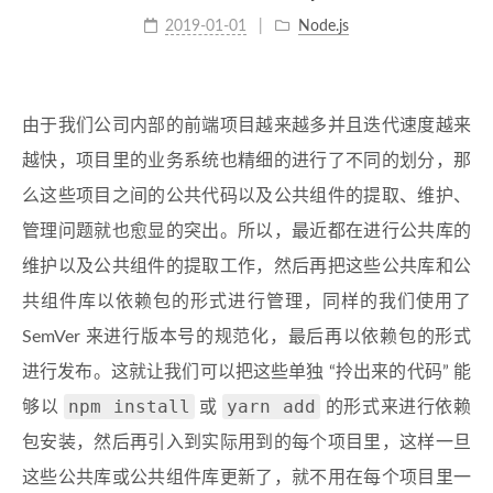
2019-01-01
Node.js
由于我们公司内部的前端项目越来越多并且迭代速度越来
越快，项目里的业务系统也精细的进行了不同的划分，那
么这些项目之间的公共代码以及公共组件的提取、维护、
管理问题就也愈显的突出。所以，最近都在进行公共库的
维护以及公共组件的提取工作，然后再把这些公共库和公
共组件库以依赖包的形式进行管理，同样的我们使用了
SemVer 来进行版本号的规范化，最后再以依赖包的形式
进行发布。这就让我们可以把这些单独 “拎出来的代码” 能
npm install
yarn add
够以
或
的形式来进行依赖
包安装，然后再引入到实际用到的每个项目里，这样一旦
这些公共库或公共组件库更新了，就不用在每个项目里一