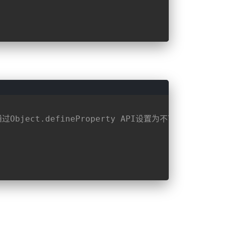
Object.defineProperty API设置为不可枚举