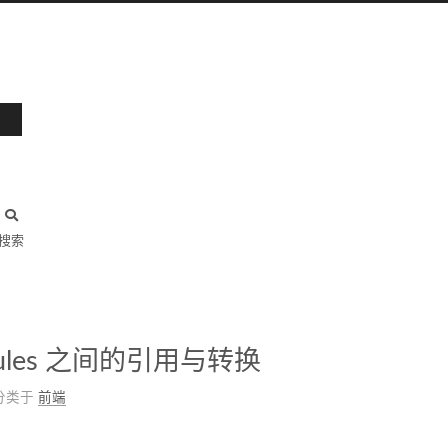
搜索
Modules 之间的引用与转换
分类于
前端