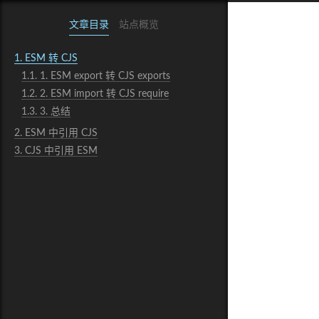
文章目录
站点概览
1.
ESM 转 CJS
1.1.
1. ESM export 转 CJS exports
1.2.
2. ESM import 转 CJS require
1.3.
3. 总结
2.
ESM 中引用 CJS
3.
CJS 中引用 ESM