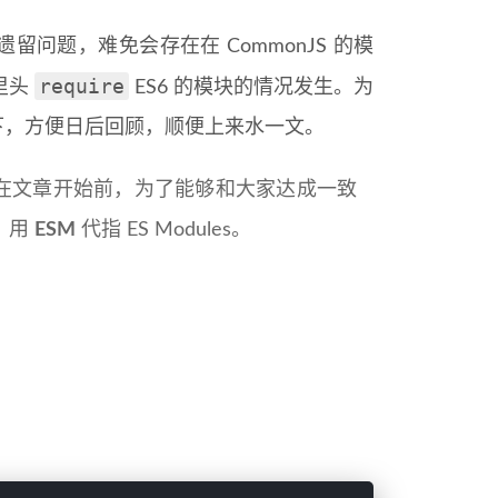
史遗留问题，难免会存在在 CommonJS 的模
require
块里头
ES6 的模块的情况发生。为
下，方便日后回顾，顺便上来水一文。
在文章开始前，为了能够和大家达成一致
e，用
ESM
代指 ES Modules。