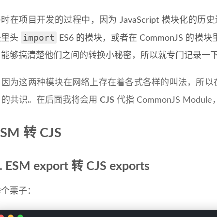
时在项目开发的过程中，因为 JavaScript 模块化的历
import
块里头
ES6 的模块，或者在 CommonJS 的模
了能够搞清楚他们之间的转换小秘密，所以就专门记录一
因为这两种模块在网络上存在着各式各样的叫法，所以
的共识。在后面我将会用
CJS
代指 CommonJS Modul
SM 转 CJS
. ESM export 转 CJS exports
举个栗子：