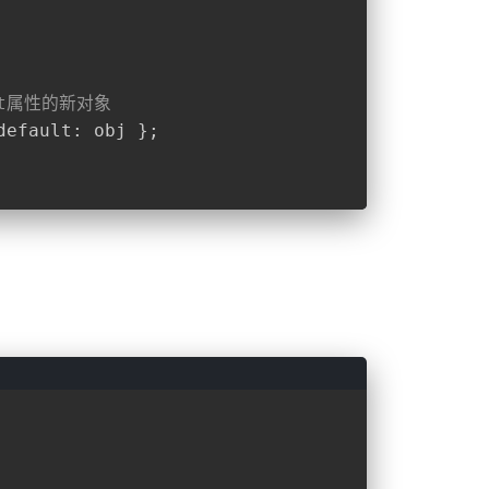
lt属性的新对象
default
: obj };