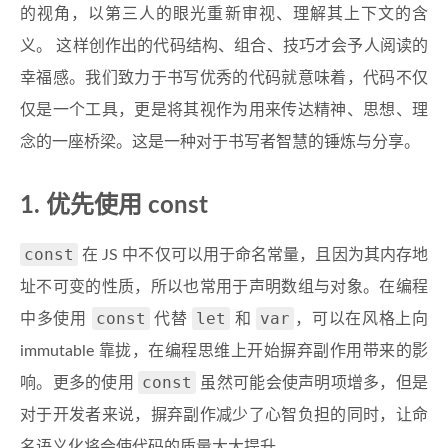
的视角，以第三人的眼光重新审视、理解其上下文的含
义。 这样创作出的代码结构、组合、技巧才会予人阅读的
幸福感。我们致力于书写优秀的代码就意味着，代码不仅
仅是一个工具，更是将其视作为用来传达精神、思想、理
念的一座桥梁。这是一种对于书写者智慧的锤炼与分享。
1. 优先使用 const
const
在 JS 中不仅可以用于命名常量，且因为其内存地
址不可变的性质，所以也常用于声明数组与对象。在编程
const
let
var
中多使用
代替
和
，可以在风格上向
immutable 靠拢，在编程思维上开始摒弃副作用带来的影
const
响。更多的使用
虽然可能会使声明项增多，但是
对于开发者来说，摒弃副作减少了心智负担的同时，让命
名语义化将会使代码的质量大大提升。