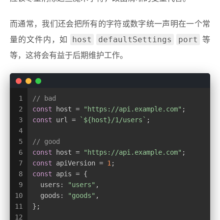
而通常，我们还会把所有的字符或数字统一声明在一个常
host
defaultSettings
port
量的文件内，如
等
等，这将会有益于后期维护工作。
1
// bad
2
const
 host = 
"https://api.example.com"
;
3
const
 url = 
`
${host}
/1/users`
;
4
5
// good
6
const
 host = 
"https://api.example.com"
;
7
const
 apiVersion = 
1
;
8
const
 apis = {
9
  users: 
"users"
,
10
  goods: 
"goods"
,
11
};
12