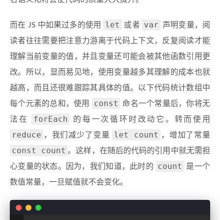
let
var
而在 JS 中如果过多的使用
或者
声明变量，阅
读者往往需要把注意力游离于代码上下文，反复阅读才能
理解当前变量的值，并且变量还可能会被其他函数引用更
改。所以，显而易见地，使用变量越多其理解的成本也就
越高，而且还很难跟踪其具体的值。以下代码统计数组中
const
每个元素的总和，使用
命名一个常量后，你将无
forEach
法在
的每一次循环时改动它。转而使用
reduce
let count
，我们减少了变量
，增加了常量
const count
。这样，在随后的代码的引用中就无需担
count
心变量的状态。因为，我们知道，此时的
是一个
数值常量，一旦赋值就不会变化。