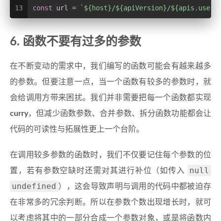
13
const
 url = 
`
${host}
/
${apiVersion}
/
${apis.users
6. 函数不要有过多的参数
在不断变动的需求中，我们编写的函数可能会有越来越多
的参数。但要注意一点，当一个函数有较多的参数时，就
会给调用方带来困扰。我们并非需要把每一个函数都实现
curry
，但减少函数参数、合并参数、拆分函数功能都会让
代码的可读性与拓展性更上一个台阶。
在调用较多参数的函数时，我们不仅要记住每个参数的位
null
置，若有参数空缺时还需对其进行补位（如传入
undefined
），这会导致声明与调用的代码中都被迫存
在非常多的冗余判断。所以在参数个数出现增长时，就可
以考虑将其中的一部分合成一个参数对象，或是将函数内